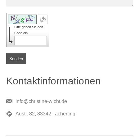
Bitte geben Sie den
Code ein
Senden
Kontaktinformationen
info@christine-wicht.de
Austr. 82, 83342 Tacherting